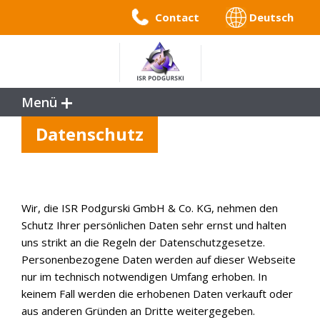
Contact
Deutsch
Menü
Service
Datenschutz
References
Benefits
Company Profile
Wir, die ISR Podgurski GmbH & Co. KG, nehmen den
Schutz Ihrer persönlichen Daten sehr ernst und halten
uns strikt an die Regeln der Datenschutzgesetze.
Personenbezogene Daten werden auf dieser Webseite
nur im technisch notwendigen Umfang erhoben. In
keinem Fall werden die erhobenen Daten verkauft oder
aus anderen Gründen an Dritte weitergegeben.