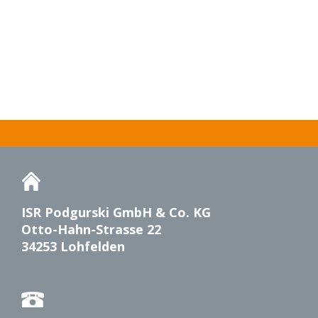
ISR Podgurski GmbH & Co. KG
Otto-Hahn-Strasse 22
34253 Lohfelden