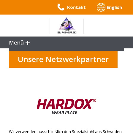
Kontakt
English
Menü
Leistungen
Unsere Netzwerkpartner
Referenzen
Service
Unternehmen
Wir verwenden ausschließlich den Spezialstahl aus Schweden.