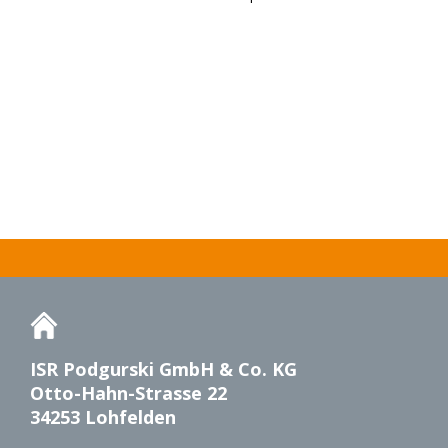
ISR Podgurski GmbH & Co. KG
Otto-Hahn-Strasse 22
34253 Lohfelden