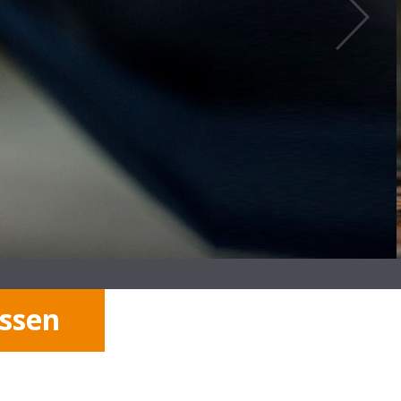
essen