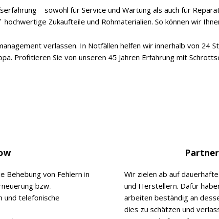
erfahrung – sowohl für Service und Wartung als auch für Reparat
 hochwertige Zukaufteile und Rohmaterialien. So können wir Ihnen
management verlassen. In Notfällen helfen wir innerhalb von 24 
pa. Profitieren Sie von unseren 45 Jahren Erfahrung mit Schrott
how
Partner
ie Behebung von Fehlern in
Wir zielen ab auf dauerhaft
Erneuerung bzw.
und Herstellern. Dafür hab
 und telefonische
arbeiten beständig an dess
dies zu schätzen und verlas