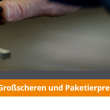
 Großscheren und Paketierpr