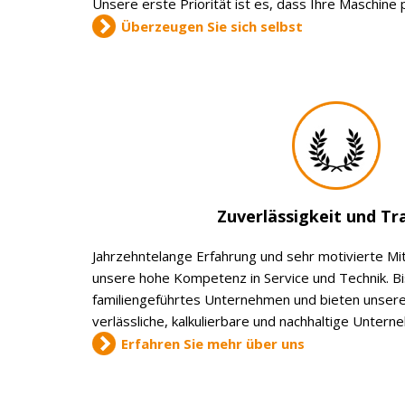
Unsere erste Priorität ist es, dass Ihre Maschine 
Überzeugen Sie sich selbst
Zuverlässigkeit und Tr
Jahrzehntelange Erfahrung und sehr motivierte Mit
unsere hohe Kompetenz in Service und Technik. Bis
familiengeführtes Unternehmen und bieten unser
verlässliche, kalkulierbare und nachhaltige Unter
Erfahren Sie mehr über uns