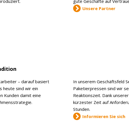
produziert.
gute Geschäfte auf Vertraue
Unsere Partner
adition
arbeiter – darauf basiert
In unserem Geschäftsfeld S
 heute sind wir ein
Paketierpressen sind wir sei
en Kunden damit eine
Reaktionszeit. Dank unserer
nehmensstrategie.
kürzester Zeit auf Anforder
Stunden.
Informieren Sie sich