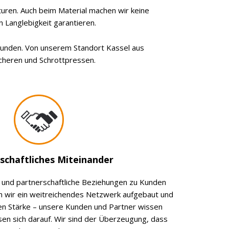
uren. Auch beim Material machen wir keine
 Langlebigkeit garantieren.
Stunden. Von unserem Standort Kassel aus
scheren und Schrottpressen.
schaftliches Miteinander
e und partnerschaftliche Beziehungen zu Kunden
en wir ein weitreichendes Netzwerk aufgebaut und
en Stärke – unsere Kunden und Partner wissen
sen sich darauf. Wir sind der Überzeugung, dass