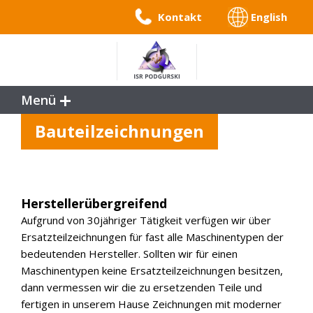
Kontakt
English
Menü
Leistungen
Bauteilzeichnungen
Referenzen
Service
Unternehmen
Herstellerübergreifend
Aufgrund von 30jähriger Tätigkeit verfügen wir über
Ersatzteilzeichnungen für fast alle Maschinentypen der
bedeutenden Hersteller. Sollten wir für einen
Maschinentypen keine Ersatzteilzeichnungen besitzen,
dann vermessen wir die zu ersetzenden Teile und
fertigen in unserem Hause Zeichnungen mit moderner